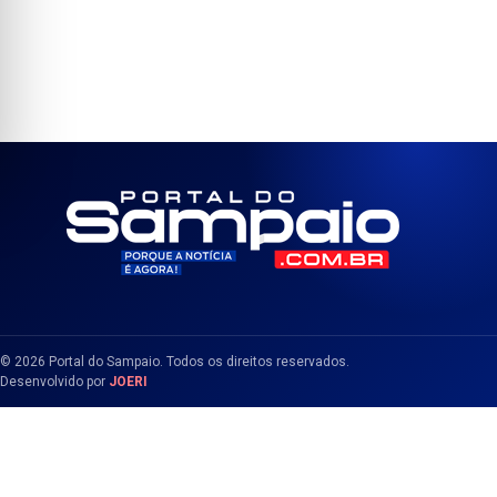
© 2026 Portal do Sampaio. Todos os direitos reservados.
Desenvolvido por
JOERI