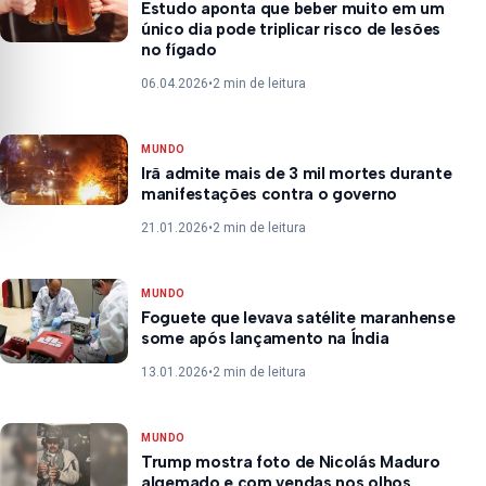
Estudo aponta que beber muito em um
único dia pode triplicar risco de lesões
no fígado
06.04.2026
•
2 min de leitura
MUNDO
Irã admite mais de 3 mil mortes durante
manifestações contra o governo
21.01.2026
•
2 min de leitura
MUNDO
Foguete que levava satélite maranhense
some após lançamento na Índia
13.01.2026
•
2 min de leitura
MUNDO
Trump mostra foto de Nicolás Maduro
algemado e com vendas nos olhos