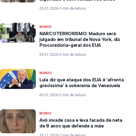
03.01.2026
•
1 min de leitura
MUNDO
NARCOTERRORISMO: Maduro será
julgado em tribunal de Nova York, diz
Procuradoria-geral dos EUA
03.01.2026
•
2 min de leitura
MUNDO
Lula diz que ataque dos EUA é ‘afronta
gravíssima’ à soberania da Venezuela
03.01.2026
•
2 min de leitura
MUNDO
Avó invade casa e leva facada de neta
de 8 anos que defende a mãe
26.11.2025
•
2 min de leitura