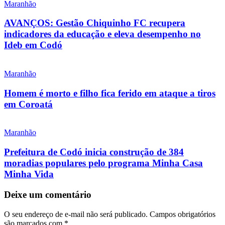
Maranhão
AVANÇOS: Gestão Chiquinho FC recupera
indicadores da educação e eleva desempenho no
Ideb em Codó
Maranhão
Homem é morto e filho fica ferido em ataque a tiros
em Coroatá
Maranhão
Prefeitura de Codó inicia construção de 384
moradias populares pelo programa Minha Casa
Minha Vida
Deixe um comentário
O seu endereço de e-mail não será publicado.
Campos obrigatórios
são marcados com
*