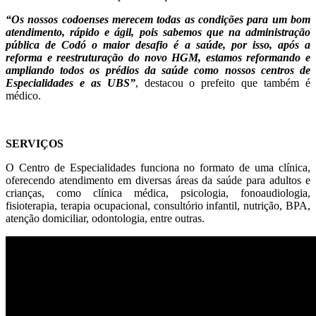
“Os nossos codoenses merecem todas as condições para um bom
atendimento, rápido e ágil, pois sabemos que na administração
pública de Codó o maior desafio é a saúde, por isso, após a
reforma e reestruturação do novo HGM, estamos reformando e
ampliando todos os prédios da saúde como nossos centros de
Especialidades e as UBS”
, destacou o prefeito que também é
médico.
SERVIÇOS
O Centro de Especialidades funciona no formato de uma clínica,
oferecendo atendimento em diversas áreas da saúde para adultos e
crianças, como clínica médica, psicologia, fonoaudiologia,
fisioterapia, terapia ocupacional, consultório infantil, nutrição, BPA,
atenção domiciliar, odontologia, entre outras.