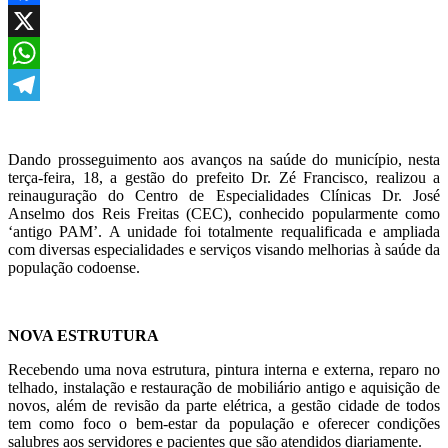
Facebook
X
WhatsApp
Telegram
Dando prosseguimento aos avanços na saúde do município, nesta
terça-feira, 18, a gestão do prefeito Dr. Zé Francisco, realizou a
reinauguração do Centro de Especialidades Clínicas Dr. José
Anselmo dos Reis Freitas (CEC), conhecido popularmente como
‘antigo PAM’. A unidade foi totalmente requalificada e ampliada
com diversas especialidades e serviços visando melhorias à saúde da
população codoense.
NOVA ESTRUTURA
Recebendo uma nova estrutura, pintura interna e externa, reparo no
telhado, instalação e restauração de mobiliário antigo e aquisição de
novos, além de revisão da parte elétrica, a gestão cidade de todos
tem como foco o bem-estar da população e oferecer condições
salubres aos servidores e pacientes que são atendidos diariamente.