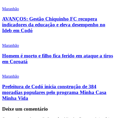
Maranhão
AVANÇOS: Gestão Chiquinho FC recupera
indicadores da educação e eleva desempenho no
Ideb em Codó
Maranhão
Homem é morto e filho fica ferido em ataque a tiros
em Coroatá
Maranhão
Prefeitura de Codó inicia construção de 384
moradias populares pelo programa Minha Casa
Minha Vida
Deixe um comentário