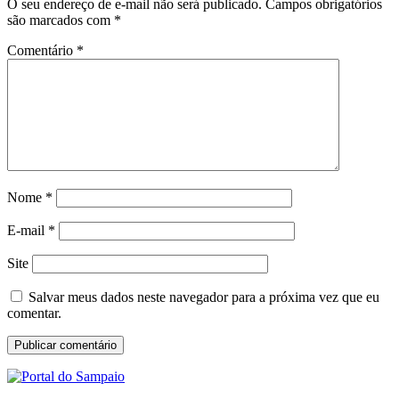
O seu endereço de e-mail não será publicado.
Campos obrigatórios
são marcados com
*
Comentário
*
Nome
*
E-mail
*
Site
Salvar meus dados neste navegador para a próxima vez que eu
comentar.