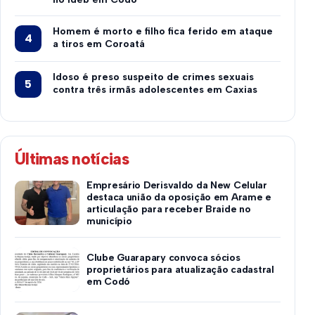
Homem é morto e filho fica ferido em ataque
a tiros em Coroatá
Idoso é preso suspeito de crimes sexuais
contra três irmãs adolescentes em Caxias
Últimas notícias
Empresário Derisvaldo da New Celular
destaca união da oposição em Arame e
articulação para receber Braide no
município
Clube Guarapary convoca sócios
proprietários para atualização cadastral
em Codó