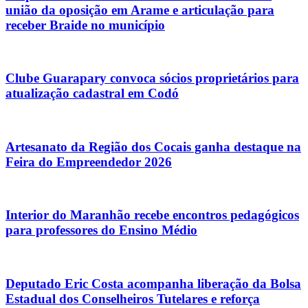
união da oposição em Arame e articulação para
receber Braide no município
Clube Guarapary convoca sócios proprietários para
atualização cadastral em Codó
Artesanato da Região dos Cocais ganha destaque na
Feira do Empreendedor 2026
Interior do Maranhão recebe encontros pedagógicos
para professores do Ensino Médio
Deputado Eric Costa acompanha liberação da Bolsa
Estadual dos Conselheiros Tutelares e reforça