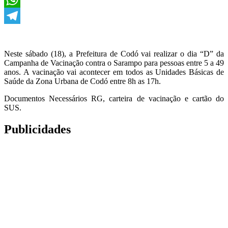
WhatsApp
Telegram
Neste sábado (18), a Prefeitura de Codó vai realizar o dia “D” da
Campanha de Vacinação contra o Sarampo para pessoas entre 5 a 49
anos. A vacinação vai acontecer em todos as Unidades Básicas de
Saúde da Zona Urbana de Codó entre 8h as 17h.
Documentos Necessários RG, carteira de vacinação e cartão do
SUS.
Publicidades