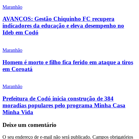
Maranhão
AVANÇOS: Gestão Chiquinho FC recupera
indicadores da educação e eleva desempenho no
Ideb em Codó
Maranhão
Homem é morto e filho fica ferido em ataque a tiros
em Coroatá
Maranhão
Prefeitura de Codó inicia construção de 384
moradias populares pelo programa Minha Casa
Minha Vida
Deixe um comentário
O seu endereço de e-mail não será publicado.
Campos obrigatórios