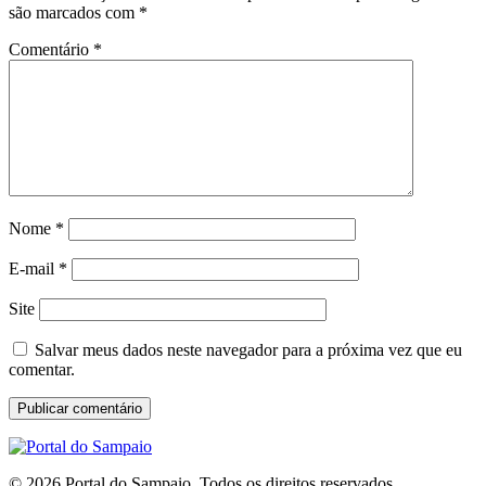
são marcados com
*
Comentário
*
Nome
*
E-mail
*
Site
Salvar meus dados neste navegador para a próxima vez que eu
comentar.
© 2026 Portal do Sampaio. Todos os direitos reservados.