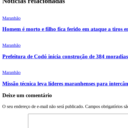
Notícias relacionadas
Maranhão
Homem é morto e filho fica ferido em ataque a tiros 
Maranhão
Prefeitura de Codó inicia construção de 384 morad
Maranhão
Missão técnica leva líderes maranhenses para intercâ
Deixe um comentário
O seu endereço de e-mail não será publicado.
Campos obrigatórios s