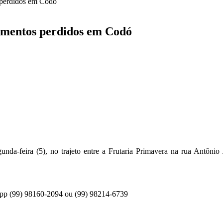
 perdidos em Codó
umentos perdidos em Codó
unda-feira (5), no trajeto entre a Frutaria Primavera na rua Antôni
sapp (99) 98160-2094 ou (99) 98214-6739