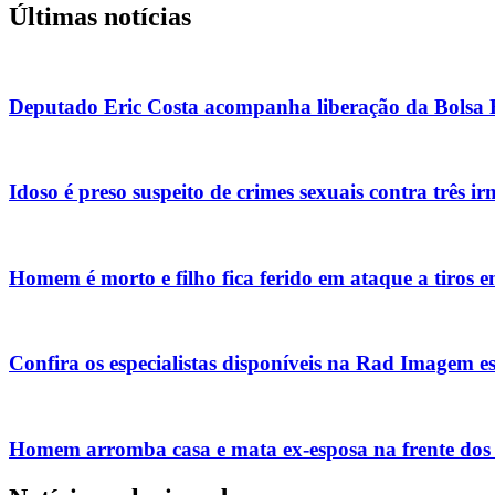
Últimas notícias
Deputado Eric Costa acompanha liberação da Bolsa Es
Idoso é preso suspeito de crimes sexuais contra três i
Homem é morto e filho fica ferido em ataque a tiros 
Confira os especialistas disponíveis na Rad Imagem 
Homem arromba casa e mata ex-esposa na frente dos f