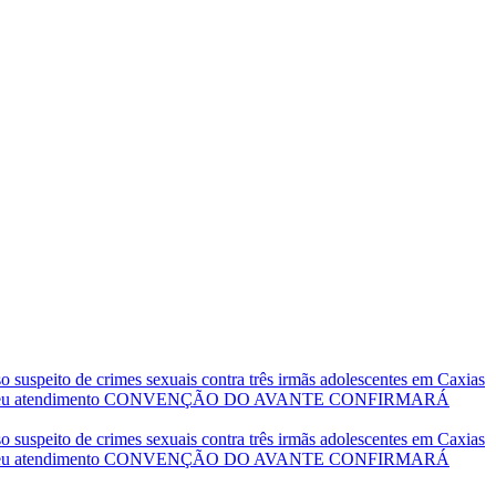
so suspeito de crimes sexuais contra três irmãs adolescentes em Caxias
seu atendimento
CONVENÇÃO DO AVANTE CONFIRMARÁ
so suspeito de crimes sexuais contra três irmãs adolescentes em Caxias
seu atendimento
CONVENÇÃO DO AVANTE CONFIRMARÁ