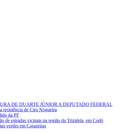
RA DE DUARTE JÚNIOR A DEPUTADO FEDERAL
ta resistência de Ciro Nogueira
dido da PF
o de estradas vicinais na região da Trizidela, em Codó
stas verdes em Cajazeiras