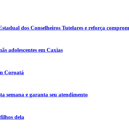
tadual dos Conselheiros Tutelares e reforça comprom
rmãs adolescentes em Caxias
em Coroatá
esta semana e garanta seu atendimento
ilhos dela