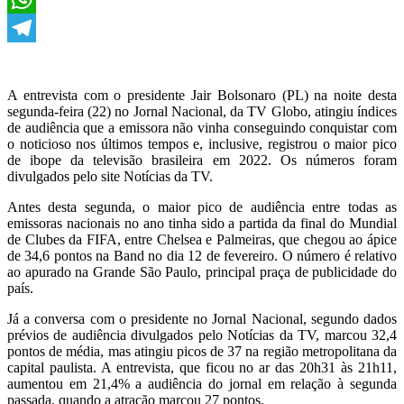
WhatsApp
Telegram
A entrevista com o presidente Jair Bolsonaro (PL) na noite desta
segunda-feira (22) no Jornal Nacional, da TV Globo, atingiu índices
de audiência que a emissora não vinha conseguindo conquistar com
o noticioso nos últimos tempos e, inclusive, registrou o maior pico
de ibope da televisão brasileira em 2022. Os números foram
divulgados pelo site Notícias da TV.
Antes desta segunda, o maior pico de audiência entre todas as
emissoras nacionais no ano tinha sido a partida da final do Mundial
de Clubes da FIFA, entre Chelsea e Palmeiras, que chegou ao ápice
de 34,6 pontos na Band no dia 12 de fevereiro. O número é relativo
ao apurado na Grande São Paulo, principal praça de publicidade do
país.
Já a conversa com o presidente no Jornal Nacional, segundo dados
prévios de audiência divulgados pelo Notícias da TV, marcou 32,4
pontos de média, mas atingiu picos de 37 na região metropolitana da
capital paulista. A entrevista, que ficou no ar das 20h31 às 21h11,
aumentou em 21,4% a audiência do jornal em relação à segunda
passada, quando a atração marcou 27 pontos.