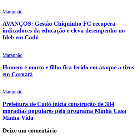
Maranhão
AVANÇOS: Gestão Chiquinho FC recupera
indicadores da educação e eleva desempenho no
Ideb em Codó
Maranhão
Homem é morto e filho fica ferido em ataque a tiros
em Coroatá
Maranhão
Prefeitura de Codó inicia construção de 384
moradias populares pelo programa Minha Casa
Minha Vida
Deixe um comentário