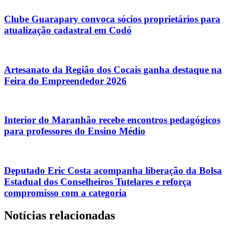
Clube Guarapary convoca sócios proprietários para
atualização cadastral em Codó
Artesanato da Região dos Cocais ganha destaque na
Feira do Empreendedor 2026
Interior do Maranhão recebe encontros pedagógicos
para professores do Ensino Médio
Deputado Eric Costa acompanha liberação da Bolsa
Estadual dos Conselheiros Tutelares e reforça
compromisso com a categoria
Notícias relacionadas