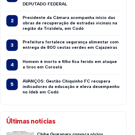
DEPUTADO FEDERAL
Presidente da Câmara acompanha início das
obras de recuperação de estradas vicinais na
região da Trizidela, em Codó
Prefeitura fortalece segurança alimentar com
entrega de 800 cestas verdes em Cajazeiras
Homem é morto e filho fica ferido em ataque
a tiros em Coroatá
AVANÇOS: Gestão Chiquinho FC recupera
indicadores da educação e eleva desempenho
no Ideb em Codó
Últimas notícias
Clube Guarapary convoca sócios