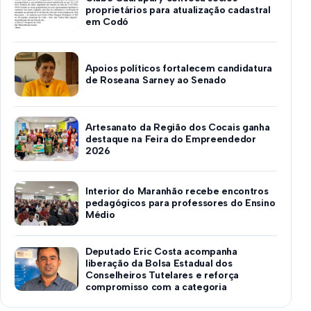
proprietários para atualização cadastral
em Codó
Apoios políticos fortalecem candidatura
de Roseana Sarney ao Senado
Artesanato da Região dos Cocais ganha
destaque na Feira do Empreendedor
2026
Interior do Maranhão recebe encontros
pedagógicos para professores do Ensino
Médio
Deputado Eric Costa acompanha
liberação da Bolsa Estadual dos
Conselheiros Tutelares e reforça
compromisso com a categoria