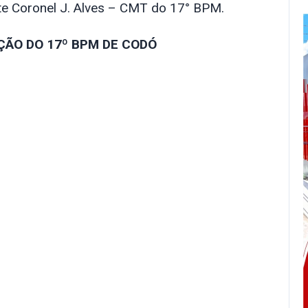
nte Coronel J. Alves – CMT do 17° BPM.
ÇÃO DO 17º BPM DE CODÓ