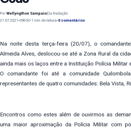
Por
Wellyngthon Sampaio
|
Da Redação
21.07.2021
•
09h53
•
1 min de leitura
•
0 comentários
Na noite desta terça-feira (20/07), o comandan
Almeida Alves, deslocou-se até a Zona Rural da cid
ainda mais os laços entre a Instituição Polícia Milita
O comandante foi até a comunidade Quilombola
representantes de quatro comunidades: Bela Vista, 
Encontros como estes além de ouvirmos as dema
uma maior aproximação da Polícia Militar com p