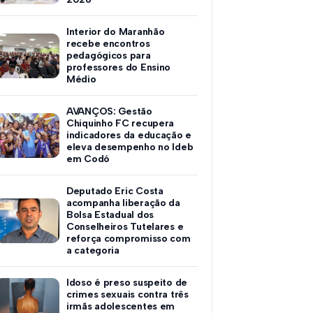
Interior do Maranhão
recebe encontros
pedagógicos para
professores do Ensino
Médio
AVANÇOS: Gestão
Chiquinho FC recupera
indicadores da educação e
eleva desempenho no Ideb
em Codó
Deputado Eric Costa
acompanha liberação da
Bolsa Estadual dos
Conselheiros Tutelares e
reforça compromisso com
a categoria
Idoso é preso suspeito de
crimes sexuais contra três
irmãs adolescentes em