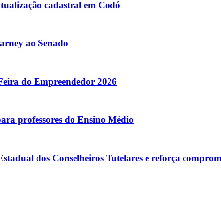
atualização cadastral em Codó
Sarney ao Senado
 Feira do Empreendedor 2026
para professores do Ensino Médio
tadual dos Conselheiros Tutelares e reforça comprom