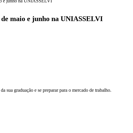
aio e junho na UNIASSELVI
s de maio e junho na UNIASSELVI
da sua graduação e se preparar para o mercado de trabalho.