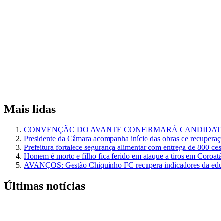
Mais lidas
CONVENÇÃO DO AVANTE CONFIRMARÁ CANDIDATU
Presidente da Câmara acompanha início das obras de recuperaçã
Prefeitura fortalece segurança alimentar com entrega de 800 ce
Homem é morto e filho fica ferido em ataque a tiros em Coroat
AVANÇOS: Gestão Chiquinho FC recupera indicadores da edu
Últimas notícias