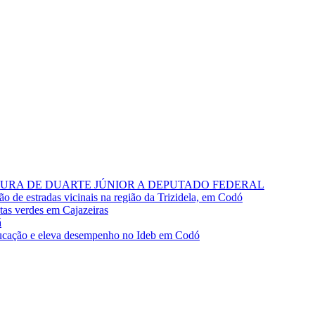
RA DE DUARTE JÚNIOR A DEPUTADO FEDERAL
o de estradas vicinais na região da Trizidela, em Codó
stas verdes em Cajazeiras
á
cação e eleva desempenho no Ideb em Codó