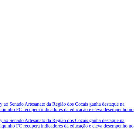
ney ao Senado
Artesanato da Região dos Cocais ganha destaque na
inho FC recupera indicadores da educação e eleva desempenho no
ney ao Senado
Artesanato da Região dos Cocais ganha destaque na
inho FC recupera indicadores da educação e eleva desempenho no