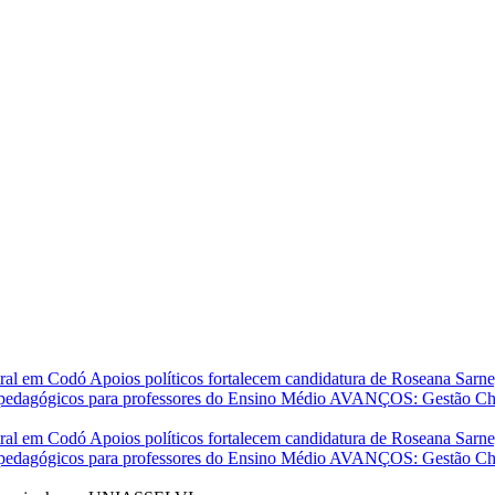
stral em Codó
Apoios políticos fortalecem candidatura de Roseana Sar
 pedagógicos para professores do Ensino Médio
AVANÇOS: Gestão Chiqu
stral em Codó
Apoios políticos fortalecem candidatura de Roseana Sar
 pedagógicos para professores do Ensino Médio
AVANÇOS: Gestão Chiqu