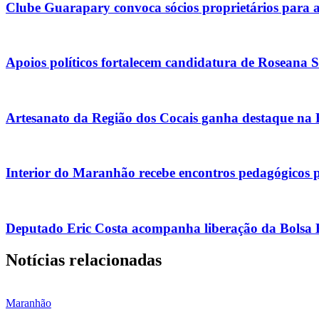
Clube Guarapary convoca sócios proprietários para 
Apoios políticos fortalecem candidatura de Roseana 
Artesanato da Região dos Cocais ganha destaque na
Interior do Maranhão recebe encontros pedagógicos 
Deputado Eric Costa acompanha liberação da Bolsa Es
Notícias relacionadas
Maranhão