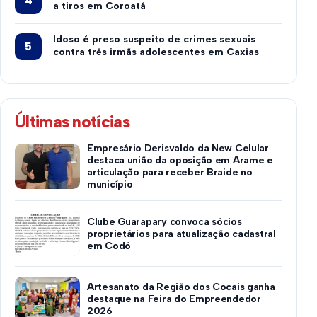
a tiros em Coroatá
Idoso é preso suspeito de crimes sexuais
contra três irmãs adolescentes em Caxias
Últimas notícias
Empresário Derisvaldo da New Celular
destaca união da oposição em Arame e
articulação para receber Braide no
município
Clube Guarapary convoca sócios
proprietários para atualização cadastral
em Codó
Artesanato da Região dos Cocais ganha
destaque na Feira do Empreendedor
2026