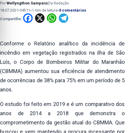
Por
Wellyngthon Sampaio
|
Da Redação
18.07.2021
•
04h11
•
1 min de leitura
•
0 comentários
Facebook
X
WhatsApp
Telegram
Compartilhe:
Conforme o Relatório analítico da incidência de
incêndio em vegetação registrados na ilha de São
Luís, o Corpo de Bombeiros Militar do Maranhão
(CBMMA) aumentou sua eficiência de atendimento
de ocorrências de 38% para 75% em um período de 5
anos.
O estudo foi feito em 2019 e é um comparativo dos
anos de 2014 a 2018 que demonstra o
comprometimento da gestão atual do CBMMA. Que
buscou e vem mantendo a procura incessante por