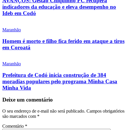
AVANÇOS: Gestão Chiquinho FC recupera
indicadores da educação e eleva desempenho no
Ideb em Codó
Maranhão
Homem é morto e filho fica ferido em ataque a tiros
em Coroatá
Maranhão
Prefeitura de Codó inicia construção de 384
moradias populares pelo programa Minha Casa
Minha Vida
Deixe um comentário
O seu endereço de e-mail não será publicado.
Campos obrigatórios
são marcados com
*
Comentário
*