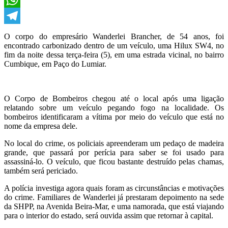
WhatsApp
Telegram
O corpo do empresário Wanderlei Brancher, de 54 anos, foi
encontrado carbonizado dentro de um veículo, uma Hilux SW4, no
fim da noite dessa terça-feira (5), em uma estrada vicinal, no bairro
Cumbique, em Paço do Lumiar.
O Corpo de Bombeiros chegou até o local após uma ligação
relatando sobre um veículo pegando fogo na localidade. Os
bombeiros identificaram a vítima por meio do veículo que está no
nome da empresa dele.
No local do crime, os policiais apreenderam um pedaço de madeira
grande, que passará por perícia para saber se foi usado para
assassiná-lo. O veículo, que ficou bastante destruído pelas chamas,
também será periciado.
A polícia investiga agora quais foram as circunstâncias e motivações
do crime. Familiares de Wanderlei já prestaram depoimento na sede
da SHPP, na Avenida Beira-Mar, e uma namorada, que está viajando
para o interior do estado, será ouvida assim que retornar à capital.