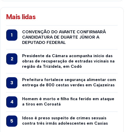
Mais lidas
CONVENÇÃO DO AVANTE CONFIRMARÁ
CANDIDATURA DE DUARTE JÚNIOR A
DEPUTADO FEDERAL
Presidente da Câmara acompanha início das
obras de recuperação de estradas vicinais na
região da Trizidela, em Codó
Prefeitura fortalece segurança alimentar com
entrega de 800 cestas verdes em Cajazeiras
Homem é morto e filho fica ferido em ataque
a tiros em Coroatá
Idoso é preso suspeito de crimes sexuais
contra três irmãs adolescentes em Caxias