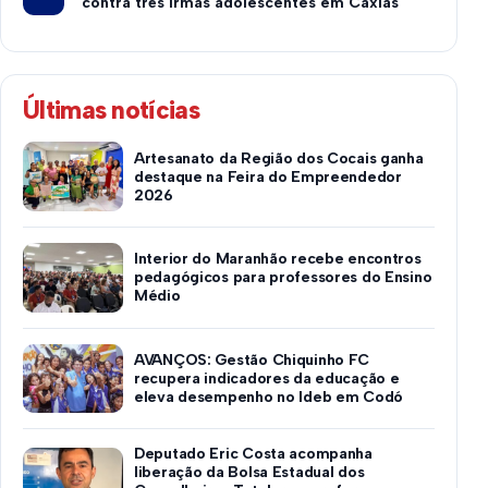
contra três irmãs adolescentes em Caxias
Últimas notícias
Artesanato da Região dos Cocais ganha
destaque na Feira do Empreendedor
2026
Interior do Maranhão recebe encontros
pedagógicos para professores do Ensino
Médio
AVANÇOS: Gestão Chiquinho FC
recupera indicadores da educação e
eleva desempenho no Ideb em Codó
Deputado Eric Costa acompanha
liberação da Bolsa Estadual dos