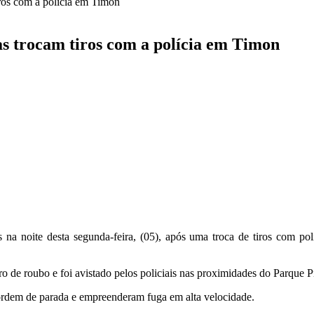
ros com a polícia em Timon
 trocam tiros com a polícia em Timon
 na noite desta segunda-feira, (05), após uma troca de tiros com p
o de roubo e foi avistado pelos policiais nas proximidades do Parque P
ordem de parada e empreenderam fuga em alta velocidade.