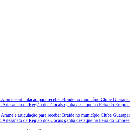
 Arame e articulação para receber Braide no município
Clube Guarapary
do
Artesanato da Região dos Cocais ganha destaque na Feira do Empre
 Arame e articulação para receber Braide no município
Clube Guarapary
do
Artesanato da Região dos Cocais ganha destaque na Feira do Empre