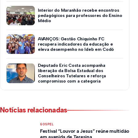
Interior do Maranhão recebe encontros
pedagógicos para professores do Ensino
Médio
AVANÇOS: Gestão Chiquinho FC
recupera indicadores da educação e
eleva desempenho no Ideb em Codó
Deputado Eric Costa acompanha
liberação da Bolsa Estadual dos
Conselheiros Tutelares e reforça
compromisso com a categoria
Notícias relacionadas
GOSPEL
Festival “Louvor a Jesus” reúne multidão
em avenida de Teresina