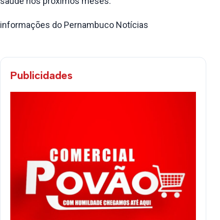
saúde nos próximos meses.
informações do Pernambuco Notícias
Publicidades