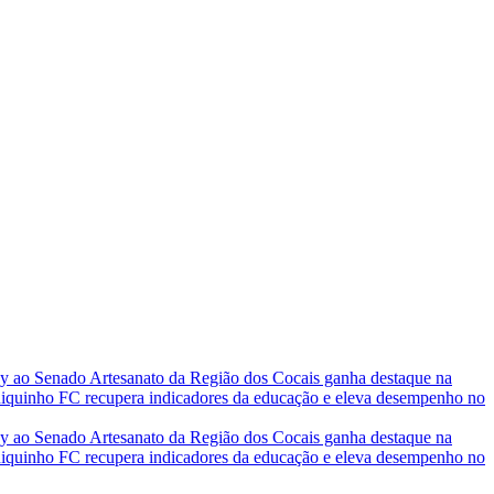
ney ao Senado
Artesanato da Região dos Cocais ganha destaque na
inho FC recupera indicadores da educação e eleva desempenho no
ney ao Senado
Artesanato da Região dos Cocais ganha destaque na
inho FC recupera indicadores da educação e eleva desempenho no