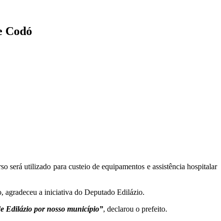
e Codó
será utilizado para custeio de equipamentos e assistência hospitalar
, agradeceu a iniciativa do Deputado Edilázio.
e Edilázio por nosso município”
, declarou o prefeito.