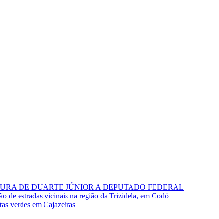
RA DE DUARTE JÚNIOR A DEPUTADO FEDERAL
o de estradas vicinais na região da Trizidela, em Codó
stas verdes em Cajazeiras
á