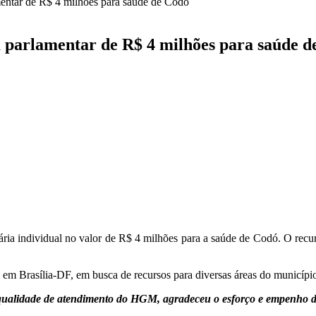
entar de R$ 4 milhões para saúde de Codó
 parlamentar de R$ 4 milhões para saúde d
 individual no valor de R$ 4 milhões para a saúde de Codó. O recurso 
 em Brasília-DF, em busca de recursos para diversas áreas do município
 qualidade de atendimento do HGM, agradeceu o esforço e empenho d