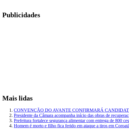
Publicidades
Mais lidas
CONVENÇÃO DO AVANTE CONFIRMARÁ CANDIDATU
Presidente da Câmara acompanha início das obras de recuperaçã
Prefeitura fortalece segurança alimentar com entrega de 800 ce
Homem é morto e filho fica ferido em ataque a tiros em Coroat