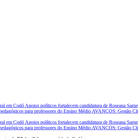
stral em Codó
Apoios políticos fortalecem candidatura de Roseana Sar
 pedagógicos para professores do Ensino Médio
AVANÇOS: Gestão Chiqu
stral em Codó
Apoios políticos fortalecem candidatura de Roseana Sar
 pedagógicos para professores do Ensino Médio
AVANÇOS: Gestão Chiqu