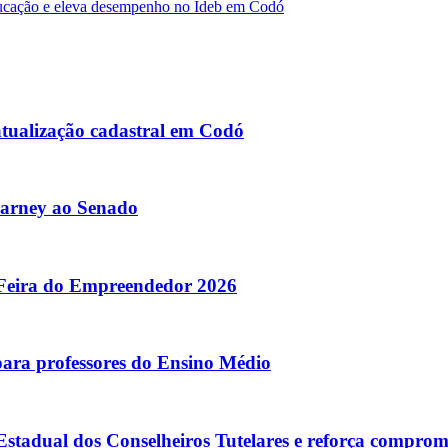
cação e eleva desempenho no Ideb em Codó
atualização cadastral em Codó
Sarney ao Senado
 Feira do Empreendedor 2026
para professores do Ensino Médio
tadual dos Conselheiros Tutelares e reforça comprom