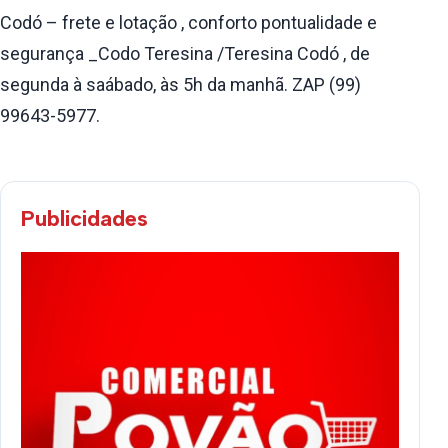
Codó – frete e lotação , conforto pontualidade e
segurança _Codo Teresina /Teresina Codó , de
segunda à saábado, às 5h da manhã. ZAP (99)
99643-5977.
Publicidades