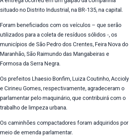
A entrega ocorreu em um galpão da companhia
situado no Distrito Industrial, na BR-135, na capital.
Foram beneficiados com os veículos – que serão
utilizados para a coleta de resíduos sólidos -, os
municípios de São Pedro dos Crentes, Feira Nova do
Maranhão, São Raimundo das Mangabeiras e
Formosa da Serra Negra.
Os prefeitos Lhaesio Bonfim, Luiza Coutinho, Accioly
e Cirineu Gomes, respectivamente, agradeceram o
parlamentar pelo maquinário, que contribuirá com o
trabalho de limpeza urbana.
Os caminhões compactadores foram adquiridos por
meio de emenda parlamentar.