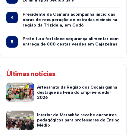
Lulinha após pedido da PF
Presidente da Câmara acompanha início das
obras de recuperação de estradas vicinais na
região da Trizidela, em Codó
Prefeitura fortalece segurança alimentar com
entrega de 800 cestas verdes em Cajazeiras
Últimas notícias
Artesanato da Região dos Cocais ganha
destaque na Feira do Empreendedor
2026
Interior do Maranhão recebe encontros
pedagógicos para professores do Ensino
Médio