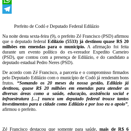
WhatsApp
Telegram
Prefeito de Codó e Deputado Federal Edilázio
Na noite desta sexta-feira (9), o prefeito Zé Francisco (PSD) afirmou
que o deputado federal
Edilázio (5533) já destinou quase R$ 20
milhões em emendas para o município.
A afirmação foi feita
durante um evento político do ex-vereador Expedito Carneiro
(PSD), que contou com a presença de Edilázio, e do candidato a
deputado estadual Pedro Neres (PSD).
De acordo com Zé Francisco, a parceria e o compromisso firmados
pelo Deputado Edilázio com o município de Codó já renderam bons
frutos.
“Somando os 20 meses da nossa gestão, Edilázio já
destinou, quase R$ 20 milhões em emendas para atender as
diversas áreas como a saúde, educação, assistência social e
infraestrutura […] nunca um deputado federal trouxe tantos
investimentos para a cidade como Edilázio e por isso eu o apoio”
,
afirmou o prefeito.
Zé Francisco destacou que somente para saúde,
mais de R$ 6