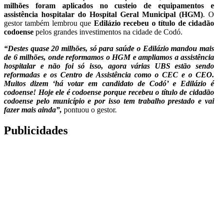
milhões foram aplicados no custeio de equipamentos e
assistência hospitalar do Hospital Geral Municipal (HGM)
. O
gestor também lembrou que
Edilázio recebeu o título de cidadão
codoense
pelos grandes investimentos na cidade de Codó.
“Destes quase 20 milhões, só para saúde o Edilázio mandou mais
de 6 milhões, onde reformamos o HGM e ampliamos a assistência
hospitalar e não foi só isso, agora várias UBS estão sendo
reformadas e os Centro de Assistência como o CEC e o CEO.
Muitos dizem ‘há votar em candidato de Codó’ e Edilázio é
codoense! Hoje ele é codoense porque recebeu o título de cidadão
codoense pelo município e por isso tem trabalho prestado e vai
fazer mais ainda”,
pontuou o gestor.
Publicidades