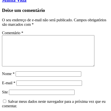
Minha Vida
Deixe um comentário
O seu endereço de e-mail não será publicado.
Campos obrigatórios
são marcados com
*
Comentário
*
Nome
*
E-mail
*
Site
Salvar meus dados neste navegador para a próxima vez que eu
comentar.