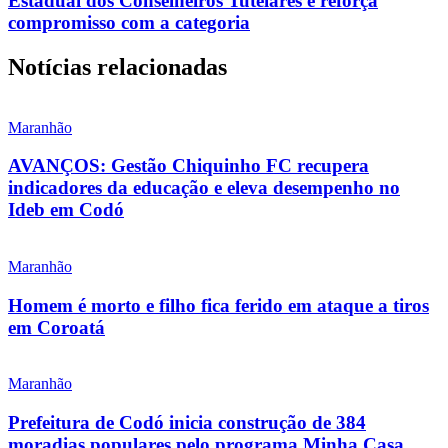
Estadual dos Conselheiros Tutelares e reforça
compromisso com a categoria
Notícias relacionadas
Maranhão
AVANÇOS: Gestão Chiquinho FC recupera
indicadores da educação e eleva desempenho no
Ideb em Codó
Maranhão
Homem é morto e filho fica ferido em ataque a tiros
em Coroatá
Maranhão
Prefeitura de Codó inicia construção de 384
moradias populares pelo programa Minha Casa