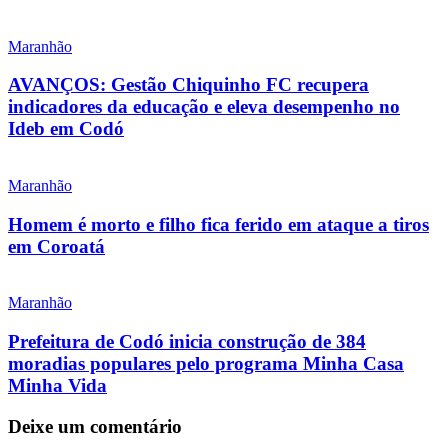
Maranhão
AVANÇOS: Gestão Chiquinho FC recupera
indicadores da educação e eleva desempenho no
Ideb em Codó
Maranhão
Homem é morto e filho fica ferido em ataque a tiros
em Coroatá
Maranhão
Prefeitura de Codó inicia construção de 384
moradias populares pelo programa Minha Casa
Minha Vida
Deixe um comentário