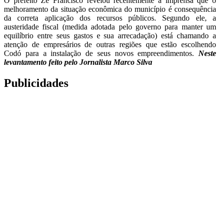
O prefeito Zé Francisco revelou recentemente a imprensa que o
melhoramento da situação econômica do município é consequência
da correta aplicação dos recursos públicos. Segundo ele, a
austeridade fiscal (medida adotada pelo governo para manter um
equilíbrio entre seus gastos e sua arrecadação) está chamando a
atenção de empresários de outras regiões que estão escolhendo
Codó para a instalação de seus novos empreendimentos.
Neste
levantamento feito pelo Jornalista Marco Silva
Publicidades