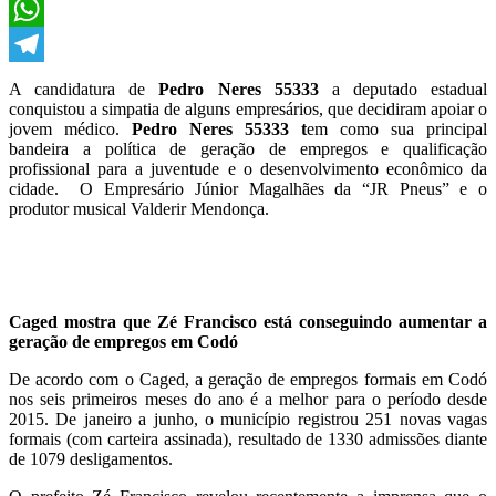
X
WhatsApp
Telegram
A candidatura de
Pedro Neres 55333
a deputado estadual
conquistou a simpatia de alguns empresários, que decidiram apoiar o
jovem médico.
Pedro Neres 55333 t
em como sua principal
bandeira a política de geração de empregos e qualificação
profissional para a juventude e o desenvolvimento econômico da
cidade. O Empresário Júnior Magalhães da “JR Pneus” e o
produtor musical Valderir Mendonça.
Caged mostra que Zé Francisco está conseguindo aumentar a
geração de empregos em Codó
De acordo com o Caged, a geração de empregos formais em Codó
nos seis primeiros meses do ano é a melhor para o período desde
2015. De janeiro a junho, o município registrou 251 novas vagas
formais (com carteira assinada), resultado de 1330 admissões diante
de 1079 desligamentos.