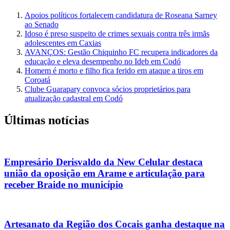
Apoios políticos fortalecem candidatura de Roseana Sarney
ao Senado
Idoso é preso suspeito de crimes sexuais contra três irmãs
adolescentes em Caxias
AVANÇOS: Gestão Chiquinho FC recupera indicadores da
educação e eleva desempenho no Ideb em Codó
Homem é morto e filho fica ferido em ataque a tiros em
Coroatá
Clube Guarapary convoca sócios proprietários para
atualização cadastral em Codó
Últimas notícias
Empresário Derisvaldo da New Celular destaca
união da oposição em Arame e articulação para
receber Braide no município
Artesanato da Região dos Cocais ganha destaque na