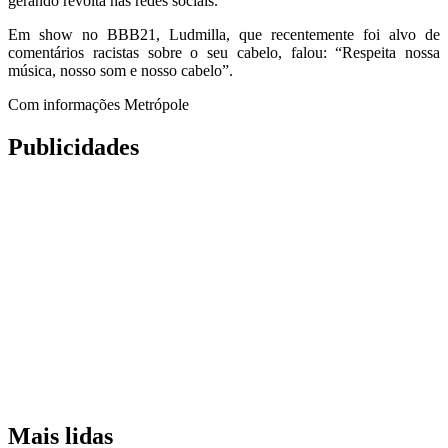
gerando revolta nas redes sociais.
Em show no BBB21, Ludmilla, que recentemente foi alvo de
comentários racistas sobre o seu cabelo, falou: “Respeita nossa
música, nosso som e nosso cabelo”.
Com informações Metrópole
Publicidades
Mais lidas