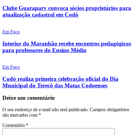
Clube Guarapary convoca sócios proprietários para
atualização cadastral em Codó
Em Foco
Interior do Maranhão recebe encontros pedagógicos
para professores do Ensino Médio
Em Foco
Codó realiza primeira celebração oficial do Dia
Municipal do Terecô das Matas Codoenses
Deixe um comentário
O seu endereço de e-mail não será publicado.
Campos obrigatórios
são marcados com
*
Comentário
*