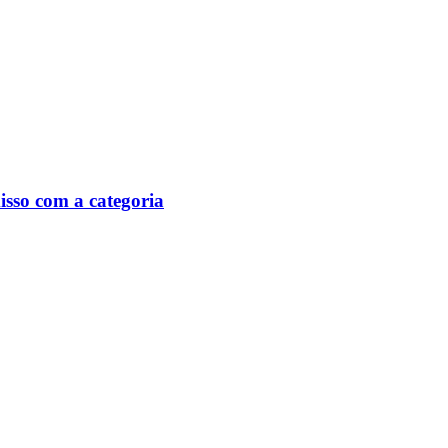
isso com a categoria