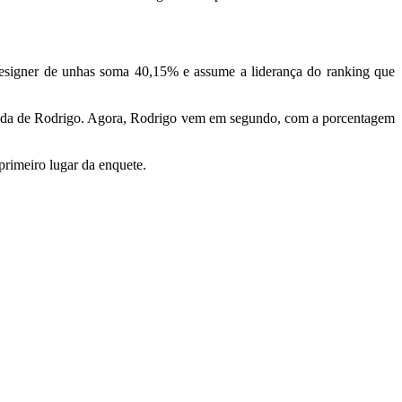
designer de unhas soma 40,15% e assume a liderança do ranking que
xo da de Rodrigo. Agora, Rodrigo vem em segundo, com a porcentagem
rimeiro lugar da enquete.