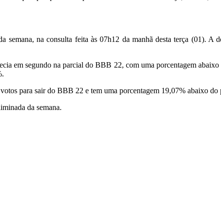
a semana, na consulta feita às 07h12 da manhã desta terça (01). A 
a aparecia em segundo na parcial do BBB 22, com uma porcentagem abai
%.
s votos para sair do BBB 22 e tem uma porcentagem 19,07% abaixo do p
liminada da semana.