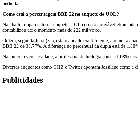
berlinda.
Como está a porcentagem BBB 22 na enquete do UOL?
Natália tem aparecido na enquete UOL como a provável eliminada d
contabilizou até o momento mais de 222 mil votos.
Ontem, segunda-feira (31), esta realidade era diferente, a mineir
BBB 22 de 38,77%. A diferença no percentual da dupla está de 1,38
Na lanterna vem Jessilane, a professora de biologia soma 21,08% do
Diversas enquentes como GHZ e Twitter apontam Jessilane como a e
Publicidades