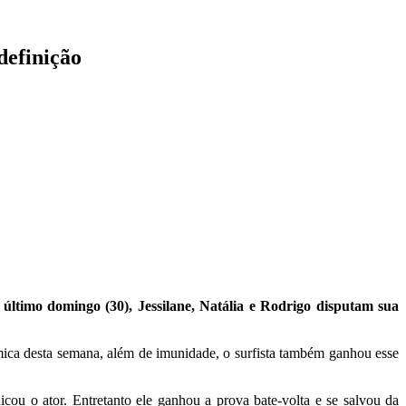
definição
último domingo (30), Jessilane, Natália e Rodrigo disputam sua
ica desta semana, além de imunidade, o surfista também ganhou esse
cou o ator. Entretanto ele ganhou a prova bate-volta e se salvou da