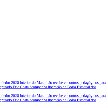
endedor 2026
Interior do Maranhão recebe encontros pedagógicos para
eputado Eric Costa acompanha liberação da Bolsa Estadual dos
endedor 2026
Interior do Maranhão recebe encontros pedagógicos para
eputado Eric Costa acompanha liberação da Bolsa Estadual dos