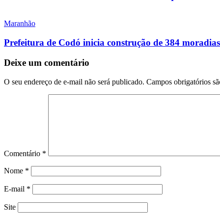
Maranhão
Prefeitura de Codó inicia construção de 384 morad
Deixe um comentário
O seu endereço de e-mail não será publicado.
Campos obrigatórios s
Comentário
*
Nome
*
E-mail
*
Site