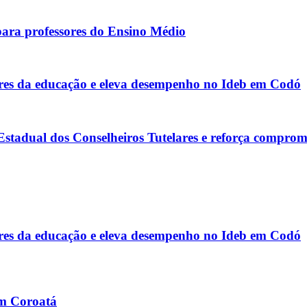
para professores do Ensino Médio
s da educação e eleva desempenho no Ideb em Codó
tadual dos Conselheiros Tutelares e reforça comprom
s da educação e eleva desempenho no Ideb em Codó
em Coroatá