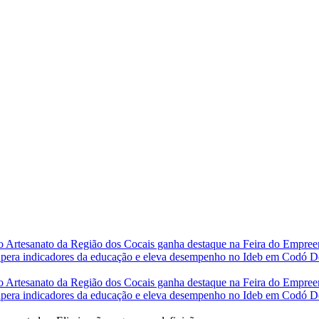
do
Artesanato da Região dos Cocais ganha destaque na Feira do Empre
ra indicadores da educação e eleva desempenho no Ideb em Codó
D
do
Artesanato da Região dos Cocais ganha destaque na Feira do Empre
ra indicadores da educação e eleva desempenho no Ideb em Codó
D