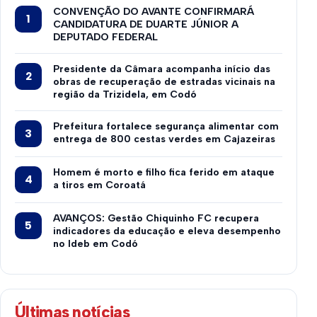
CONVENÇÃO DO AVANTE CONFIRMARÁ
CANDIDATURA DE DUARTE JÚNIOR A
DEPUTADO FEDERAL
Presidente da Câmara acompanha início das
obras de recuperação de estradas vicinais na
região da Trizidela, em Codó
Prefeitura fortalece segurança alimentar com
entrega de 800 cestas verdes em Cajazeiras
Homem é morto e filho fica ferido em ataque
a tiros em Coroatá
AVANÇOS: Gestão Chiquinho FC recupera
indicadores da educação e eleva desempenho
no Ideb em Codó
Últimas notícias