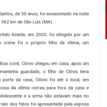
ntos, de 50 anos, foi assassinado na noite
a 362 km de São Luís (MA).
artido Avante, em 2020, foi atingido por um
crime foi o próprio filho da vítima, um
ícia ccivil, Clóvis chegou em casa, após um
mantinha guardado, o filho de Clóvis teria
orta da casa, Clóvis foi até o local, em
sposa da vítima correu para fora da casa e
 adolescente e a arma não estavam mais no
ersão dos fatos foi apresentada pela esposa