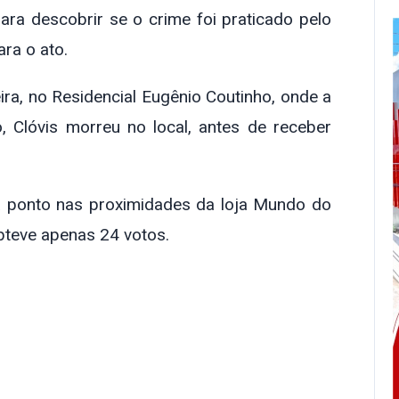
para descobrir se o crime foi praticado pelo
ara o ato.
eira, no Residencial Eugênio Coutinho, onde a
o, Clóvis morreu no local, antes de receber
ia ponto nas proximidades da loja Mundo do
obteve apenas 24 votos.