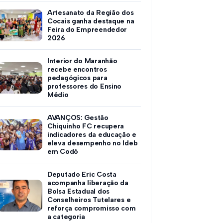
Artesanato da Região dos
Cocais ganha destaque na
Feira do Empreendedor
2026
Interior do Maranhão
recebe encontros
pedagógicos para
professores do Ensino
Médio
AVANÇOS: Gestão
Chiquinho FC recupera
indicadores da educação e
eleva desempenho no Ideb
em Codó
Deputado Eric Costa
acompanha liberação da
Bolsa Estadual dos
Conselheiros Tutelares e
reforça compromisso com
a categoria