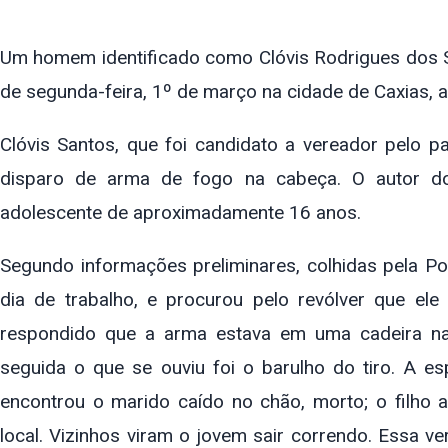
Um homem identificado como Clóvis Rodrigues dos Sa
de segunda-feira, 1º de março na cidade de Caxias, 
Clóvis Santos, que foi candidato a vereador pelo p
disparo de arma de fogo na cabeça. O autor do 
adolescente de aproximadamente 16 anos.
Segundo informações preliminares, colhidas pela Pol
dia de trabalho, e procurou pelo revólver que ele 
respondido que a arma estava em uma cadeira na p
seguida o que se ouviu foi o barulho do tiro. A e
encontrou o marido caído no chão, morto; o filho
local. Vizinhos viram o jovem sair correndo. Essa v