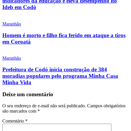
indicadores da educação e eleva desempenho no
Ideb em Codó
Maranhão
Homem é morto e filho fica ferido em ataque a tiros
em Coroatá
Maranhão
Prefeitura de Codó inicia construção de 384
moradias populares pelo programa Minha Casa
Minha Vida
Deixe um comentário
O seu endereço de e-mail não será publicado.
Campos obrigatórios
são marcados com
*
Comentário
*