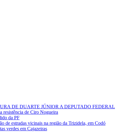
RA DE DUARTE JÚNIOR A DEPUTADO FEDERAL
ta resistência de Ciro Nogueira
dido da PF
o de estradas vicinais na região da Trizidela, em Codó
stas verdes em Cajazeiras