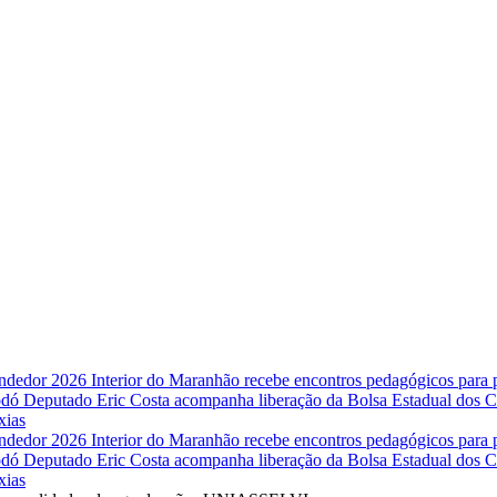
endedor 2026
Interior do Maranhão recebe encontros pedagógicos para
Codó
Deputado Eric Costa acompanha liberação da Bolsa Estadual dos Co
xias
endedor 2026
Interior do Maranhão recebe encontros pedagógicos para
Codó
Deputado Eric Costa acompanha liberação da Bolsa Estadual dos Co
xias