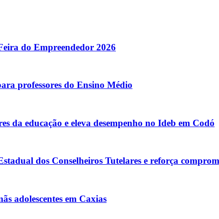
 Feira do Empreendedor 2026
para professores do Ensino Médio
s da educação e eleva desempenho no Ideb em Codó
tadual dos Conselheiros Tutelares e reforça comprom
rmãs adolescentes em Caxias