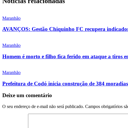
Notícias relacionadas
Maranhão
AVANÇOS: Gestão Chiquinho FC recupera indicadore
Maranhão
Homem é morto e filho fica ferido em ataque a tiros 
Maranhão
Prefeitura de Codó inicia construção de 384 morad
Deixe um comentário
O seu endereço de e-mail não será publicado.
Campos obrigatórios s