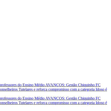
 professores do Ensino Médio
AVANÇOS: Gestão Chiquinho FC
nselheiros Tutelares e reforça compromisso com a categoria
Idoso é
 professores do Ensino Médio
AVANÇOS: Gestão Chiquinho FC
nselheiros Tutelares e reforça compromisso com a categoria
Idoso é