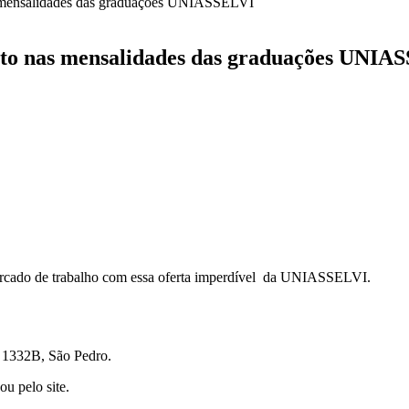
s mensalidades das graduações UNIASSELVI
nto nas mensalidades das graduações UNIA
ercado de trabalho com essa oferta imperdível da UNIASSELVI.
 1332B, São Pedro.
ou pelo site.