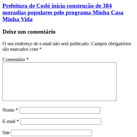
Prefeitura de Codó inicia construção de 384
moradias populares pelo programa Minha Casa
Minha Vida
Deixe um comentário
O seu endereço de e-mail não será publicado.
Campos obrigatórios
são marcados com
*
Comentário
*
Nome
*
E-mail
*
Site