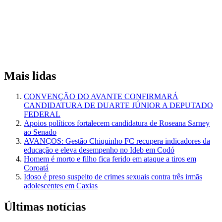
Mais lidas
CONVENÇÃO DO AVANTE CONFIRMARÁ
CANDIDATURA DE DUARTE JÚNIOR A DEPUTADO
FEDERAL
Apoios políticos fortalecem candidatura de Roseana Sarney
ao Senado
AVANÇOS: Gestão Chiquinho FC recupera indicadores da
educação e eleva desempenho no Ideb em Codó
Homem é morto e filho fica ferido em ataque a tiros em
Coroatá
Idoso é preso suspeito de crimes sexuais contra três irmãs
adolescentes em Caxias
Últimas notícias