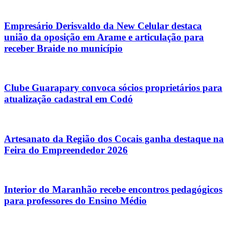
Empresário Derisvaldo da New Celular destaca
união da oposição em Arame e articulação para
receber Braide no município
Clube Guarapary convoca sócios proprietários para
atualização cadastral em Codó
Artesanato da Região dos Cocais ganha destaque na
Feira do Empreendedor 2026
Interior do Maranhão recebe encontros pedagógicos
para professores do Ensino Médio