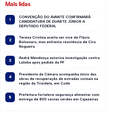
Mais lidas
CONVENÇÃO DO AVANTE CONFIRMARÁ
CANDIDATURA DE DUARTE JÚNIOR A
DEPUTADO FEDERAL
Tereza Cristina aceita ser vice de Flávio
Bolsonaro, mas enfrenta resistência de Ciro
Nogueira
André Mendonça autoriza investigação contra
Lulinha após pedido da PF
Presidente da Câmara acompanha início das
obras de recuperação de estradas vicinais na
região da Trizidela, em Codó
Prefeitura fortalece segurança alimentar com
entrega de 800 cestas verdes em Cajazeiras