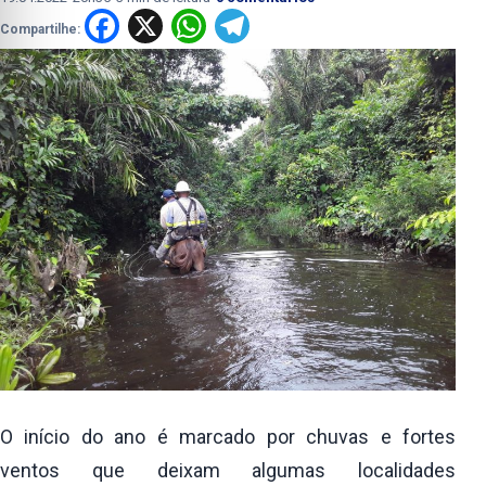
Facebook
X
WhatsApp
Telegram
Compartilhe:
O início do ano é marcado por chuvas e fortes
ventos que deixam algumas localidades