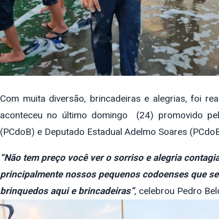
Com muita diversão, brincadeiras e alegrias, foi r
aconteceu no último domingo (24) promovido pelo 
(PCdoB) e Deputado Estadual Adelmo Soares (PCdoB
“Não tem preço você ver o sorriso e alegria contagi
principalmente nossos pequenos codoenses que se 
brinquedos aqui e brincadeiras”
, celebrou Pedro Bel