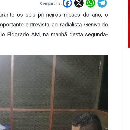
Facebook
X
WhatsA
Tele
Compartilhe:
rante os seis primeiros meses do ano, o
ortante entrevista ao radialista Genivaldo
dio Eldorado AM, na manhã desta segunda-