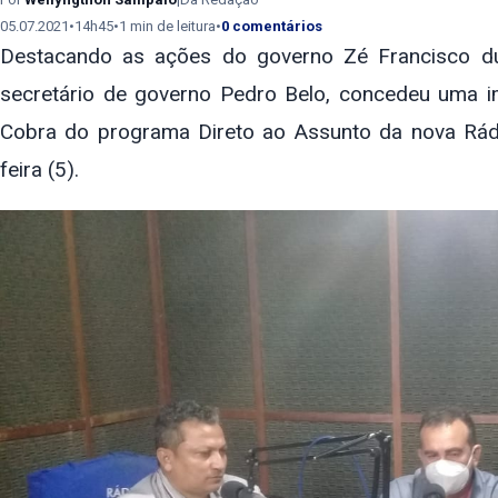
05.07.2021
•
14h45
•
1 min de leitura
•
0 comentários
Destacando as ações do governo Zé Francisco du
secretário de governo Pedro Belo, concedeu uma imp
Cobra do programa Direto ao Assunto da nova Rá
feira (5).