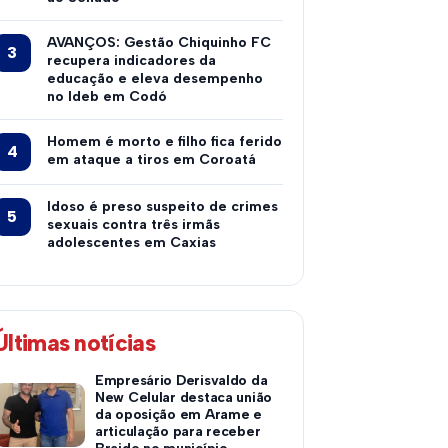
AVANÇOS: Gestão Chiquinho FC
recupera indicadores da
educação e eleva desempenho
no Ideb em Codó
Homem é morto e filho fica ferido
em ataque a tiros em Coroatá
Idoso é preso suspeito de crimes
sexuais contra três irmãs
adolescentes em Caxias
Últimas notícias
Empresário Derisvaldo da
New Celular destaca união
da oposição em Arame e
articulação para receber