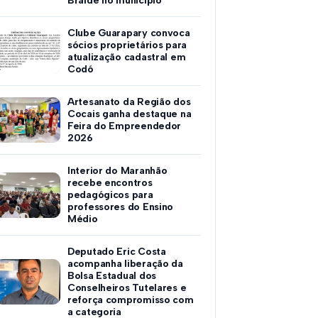
Braide no município
Clube Guarapary convoca
sócios proprietários para
atualização cadastral em
Codó
Artesanato da Região dos
Cocais ganha destaque na
Feira do Empreendedor
2026
Interior do Maranhão
recebe encontros
pedagógicos para
professores do Ensino
Médio
Deputado Eric Costa
acompanha liberação da
Bolsa Estadual dos
Conselheiros Tutelares e
reforça compromisso com
a categoria