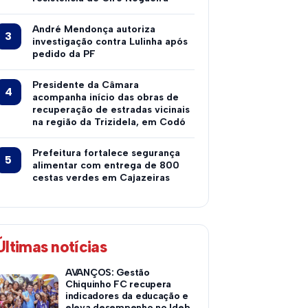
André Mendonça autoriza
investigação contra Lulinha após
pedido da PF
Presidente da Câmara
acompanha início das obras de
recuperação de estradas vicinais
na região da Trizidela, em Codó
Prefeitura fortalece segurança
alimentar com entrega de 800
cestas verdes em Cajazeiras
Últimas notícias
AVANÇOS: Gestão
Chiquinho FC recupera
indicadores da educação e
eleva desempenho no Ideb