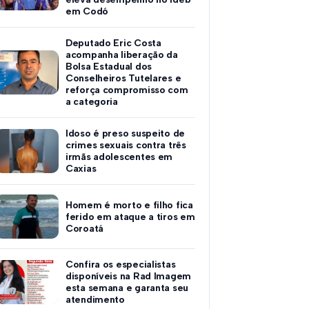
em Codó
Deputado Eric Costa
acompanha liberação da
Bolsa Estadual dos
Conselheiros Tutelares e
reforça compromisso com
a categoria
Idoso é preso suspeito de
crimes sexuais contra três
irmãs adolescentes em
Caxias
Homem é morto e filho fica
ferido em ataque a tiros em
Coroatá
Confira os especialistas
disponíveis na Rad Imagem
esta semana e garanta seu
atendimento