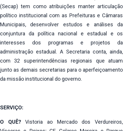
(Secap) tem como atribuições manter articulação
político institucional com as Prefeituras e Câmaras
Municipais, desenvolver estudos e análises da
conjuntura da política nacional e estadual e os
interesses dos programas e projetos da
administração estadual. A Secretaria conta, ainda,
com 32 superintendências regionais que atuam
junto as demais secretarias para o aperfeiçoamento
da missão institucional do governo.
SERVIÇO:
O QUÊ?
Vistoria ao Mercado dos Verdureiros,
Vísceras e Peixes; CE Colares Moreira e Parque