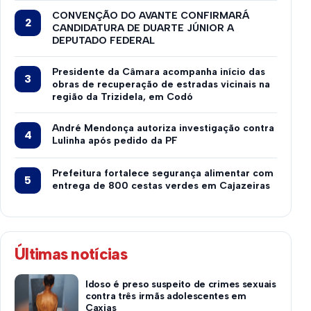
CONVENÇÃO DO AVANTE CONFIRMARÁ
CANDIDATURA DE DUARTE JÚNIOR A
DEPUTADO FEDERAL
Presidente da Câmara acompanha início das
obras de recuperação de estradas vicinais na
região da Trizidela, em Codó
André Mendonça autoriza investigação contra
Lulinha após pedido da PF
Prefeitura fortalece segurança alimentar com
entrega de 800 cestas verdes em Cajazeiras
Últimas notícias
Idoso é preso suspeito de crimes sexuais
contra três irmãs adolescentes em
Caxias