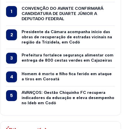
CONVENÇÃO DO AVANTE CONFIRMARÁ
CANDIDATURA DE DUARTE JÚNIOR A
DEPUTADO FEDERAL
Presidente da Câmara acompanha início das
obras de recuperação de estradas vicinais na
região da Trizidela, em Codó
Prefeitura fortalece segurança alimentar com
entrega de 800 cestas verdes em Cajazeiras
Homem é morto e filho fica ferido em ataque
a tiros em Coroatá
AVANÇOS: Gestão Chiquinho FC recupera
indicadores da educação e eleva desempenho
no Ideb em Codó