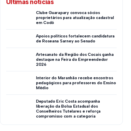
Últimas notícias
Clube Guarapary convoca sócios
proprietários para atualização cadastral
em Codó
Apoios políticos fortalecem candidatura
de Roseana Sarney ao Senado
Artesanato da Região dos Cocais ganha
destaque na Feira do Empreendedor
2026
Interior do Maranhão recebe encontros
pedagógicos para professores do Ensino
Médio
Deputado Eric Costa acompanha
liberação da Bolsa Estadual dos
Conselheiros Tutelares e reforça
compromisso com a categoria