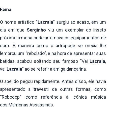
Fama
O nome artístico “
Lacraia
” surgiu ao acaso, em um
dia em que
Serginho
viu um exemplar do inseto
próximo à mesa onde arrumava os equipamentos de
som. A maneira como o artrópode se mexia lhe
lembrou um “rebolado”, e na hora de apresentar suas
batidas, acabou soltando seu famoso “Vai
Lacraia
,
vai
Lacraia
” ao se referir à amiga dançarina.
O apelido pegou rapidamente. Antes disso, ele havia
apresentado a travesti de outras formas, como
“Robocop” como referência à icônica música
dos Mamonas Assassinas.