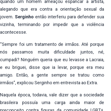
quando um homem ameaçou espancar a artista,
alegando que era contra a orientação sexual da
jovem.
Serginho
então interferiu para defender sua
vizinha, terminando por impedir que a violência
acontecesse.
“Sempre foi um tratamento de irmãos. Até porque
nós passamos muita dificuldade juntos, né,
cumpadi? Ninguém queria que eu levasse a Lacraia,
e eu briguei, disse que ia levar, porque era meu
amigo. Então, a gente sempre se tratou como
irmãos”, explicou Serginho em entrevista ao Extra.
Naquela época, todavia, vale dizer que a sociedade
brasileira possuía uma carga ainda maior de
preconceito contra figuras da comunidade LGBT+,