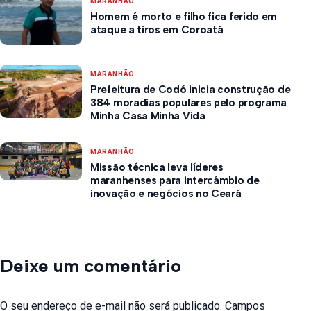
MARANHÃO
Homem é morto e filho fica ferido em
ataque a tiros em Coroatá
MARANHÃO
Prefeitura de Codó inicia construção de
384 moradias populares pelo programa
Minha Casa Minha Vida
MARANHÃO
Missão técnica leva líderes
maranhenses para intercâmbio de
inovação e negócios no Ceará
Deixe um comentário
O seu endereço de e-mail não será publicado.
Campos