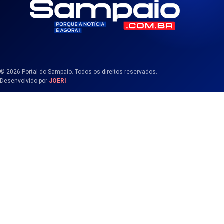
© 2026 Portal do Sampaio. Todos os direitos reservados.
Desenvolvido por
JOERI