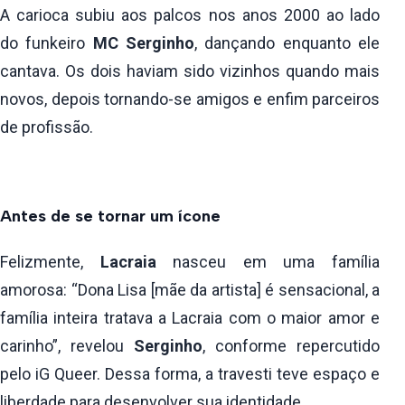
A carioca subiu aos palcos nos anos 2000 ao lado
do funkeiro
MC Serginho
, dançando enquanto ele
cantava. Os dois haviam sido vizinhos quando mais
novos, depois tornando-se amigos e enfim parceiros
de profissão.
Antes de se tornar um ícone
Felizmente,
Lacraia
nasceu em uma família
amorosa: “Dona Lisa [mãe da artista] é sensacional, a
família inteira tratava a Lacraia com o maior amor e
carinho”, revelou
Serginho
, conforme repercutido
pelo iG Queer. Dessa forma, a travesti teve espaço e
liberdade para desenvolver sua identidade.