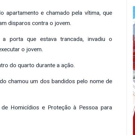
do apartamento e chamado pela vítima, que
am disparos contra o jovem.
a porta que estava trancada, invadiu o
executar o jovem.
tro do quarto durante a ação.
arido chamou um dos bandidos pelo nome de
o de Homicídios e Proteção à Pessoa para