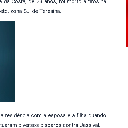
 da Costa, de 23 anos, foi morto a tiros na
eto, zona Sul de Teresina.
a residência com a esposa e a filha quando
uaram diversos disparos contra Jessival.