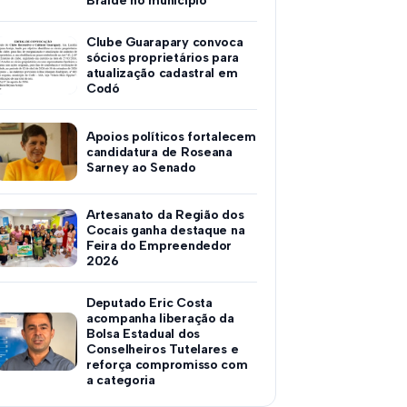
Braide no município
Clube Guarapary convoca
sócios proprietários para
atualização cadastral em
Codó
Apoios políticos fortalecem
candidatura de Roseana
Sarney ao Senado
Artesanato da Região dos
Cocais ganha destaque na
Feira do Empreendedor
2026
Deputado Eric Costa
acompanha liberação da
Bolsa Estadual dos
Conselheiros Tutelares e
reforça compromisso com
a categoria