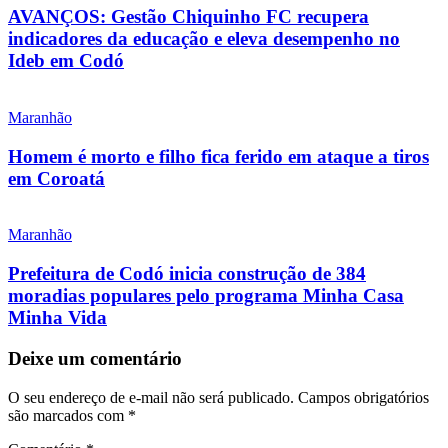
AVANÇOS: Gestão Chiquinho FC recupera
indicadores da educação e eleva desempenho no
Ideb em Codó
Maranhão
Homem é morto e filho fica ferido em ataque a tiros
em Coroatá
Maranhão
Prefeitura de Codó inicia construção de 384
moradias populares pelo programa Minha Casa
Minha Vida
Deixe um comentário
O seu endereço de e-mail não será publicado.
Campos obrigatórios
são marcados com
*