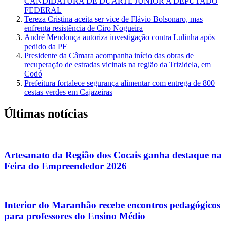
CANDIDATURA DE DUARTE JÚNIOR A DEPUTADO
FEDERAL
Tereza Cristina aceita ser vice de Flávio Bolsonaro, mas
enfrenta resistência de Ciro Nogueira
André Mendonça autoriza investigação contra Lulinha após
pedido da PF
Presidente da Câmara acompanha início das obras de
recuperação de estradas vicinais na região da Trizidela, em
Codó
Prefeitura fortalece segurança alimentar com entrega de 800
cestas verdes em Cajazeiras
Últimas notícias
Artesanato da Região dos Cocais ganha destaque na
Feira do Empreendedor 2026
Interior do Maranhão recebe encontros pedagógicos
para professores do Ensino Médio