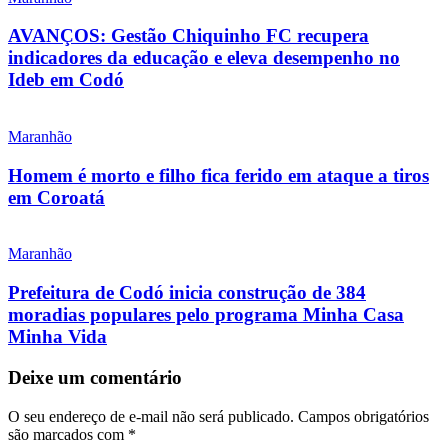
AVANÇOS: Gestão Chiquinho FC recupera
indicadores da educação e eleva desempenho no
Ideb em Codó
Maranhão
Homem é morto e filho fica ferido em ataque a tiros
em Coroatá
Maranhão
Prefeitura de Codó inicia construção de 384
moradias populares pelo programa Minha Casa
Minha Vida
Deixe um comentário
O seu endereço de e-mail não será publicado.
Campos obrigatórios
são marcados com
*