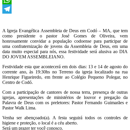
WhatsApp
Telegram
A Igreja Evangélica Assembleia de Deus em Codó – MA, que tem
como presidente o pastor José Gomes de Oliveira, vem
honrosamente convidar a população codoense para participar de
uma confraternização de jovens da Assembleia de Deus, em uma
data muito especial para nós, essa festividade será alusiva ao DIA
DO JOVEM ASSEMBLEIANO.
Festividade esta que acontecerá em dois dias: 13 e 14 de agosto do
corrente ano, às 19:30hs no Terreno da igreja localizado na rua
Henrique Figueiredo, em frente ao Colégio Pequeno Polegar, no
Centro de Codó.
Com a participação de cantores de nossa terra, presença de outras
igrejas, apresentações de ministérios de louvor e pregação da
Palavra de Deus com os preletores: Pastor Fernando Guimarães e
Pastor Walk Lima.
Venha ser abençoado(a). A festa seguirá todos os controles de
higiene e proteção, o local é a céu aberto.
Será um prazer ter você conosco.