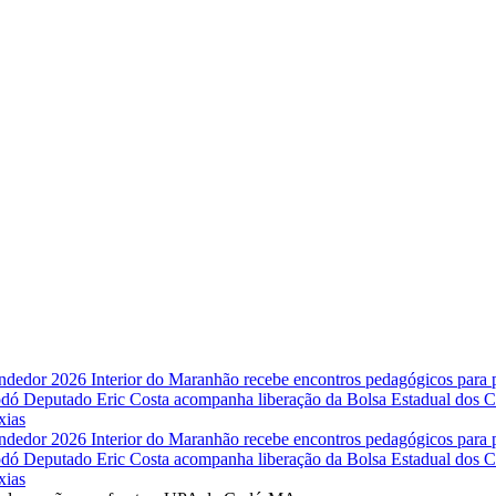
endedor 2026
Interior do Maranhão recebe encontros pedagógicos para
Codó
Deputado Eric Costa acompanha liberação da Bolsa Estadual dos Co
xias
endedor 2026
Interior do Maranhão recebe encontros pedagógicos para
Codó
Deputado Eric Costa acompanha liberação da Bolsa Estadual dos Co
xias