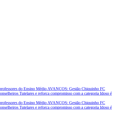
 professores do Ensino Médio
AVANÇOS: Gestão Chiquinho FC
nselheiros Tutelares e reforça compromisso com a categoria
Idoso é
 professores do Ensino Médio
AVANÇOS: Gestão Chiquinho FC
nselheiros Tutelares e reforça compromisso com a categoria
Idoso é