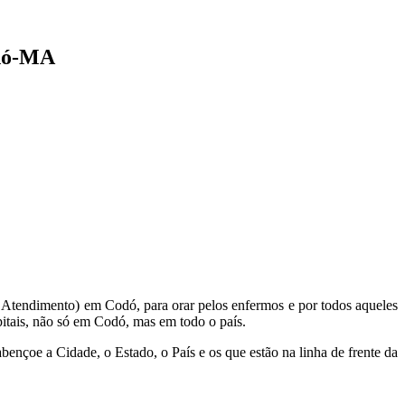
odó-MA
 Atendimento) em Codó, para orar pelos enfermos e por todos aqueles
itais, não só em Codó, mas em todo o país.
ençoe a Cidade, o Estado, o País e os que estão na linha de frente da