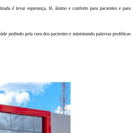
zada é levar esperança, fé, ânimo e conforto para pacientes e para
e pedindo pela cura dos pacientes e ministrando palavras proféticas