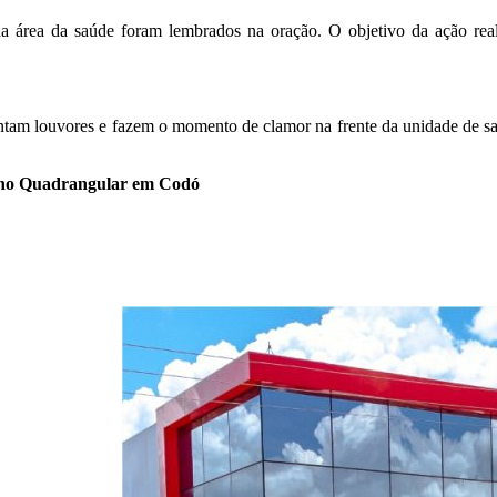
a área da saúde foram lembrados na oração. O objetivo da ação reali
am louvores e fazem o momento de clamor na frente da unidade de saúd
elho Quadrangular em Codó