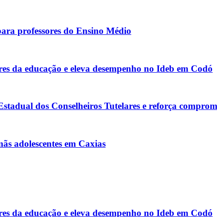
para professores do Ensino Médio
s da educação e eleva desempenho no Ideb em Codó
tadual dos Conselheiros Tutelares e reforça comprom
rmãs adolescentes em Caxias
s da educação e eleva desempenho no Ideb em Codó