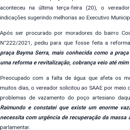
aconteceu na última terça-feira (20), o vereado
indicações sugerindo melhorias ao Executivo Municipa
Após ser procurado por moradores do bairro Cod
N°222/2021, pediu para que fosse feita a reforma
praça Bayma Serra, mais conhecida como a praça
uma reforma e revitalização, cobrança veio até mim
Preocupado com a falta de água que afeta os m
muitos dias, o vereador solicitou ao SAAE por meio
problemas de vazamento do poço artesiano daque
Raimundo e constatei que existe um enorme vaz
necessita com urgência de recuperação da massa as
parlamentar.