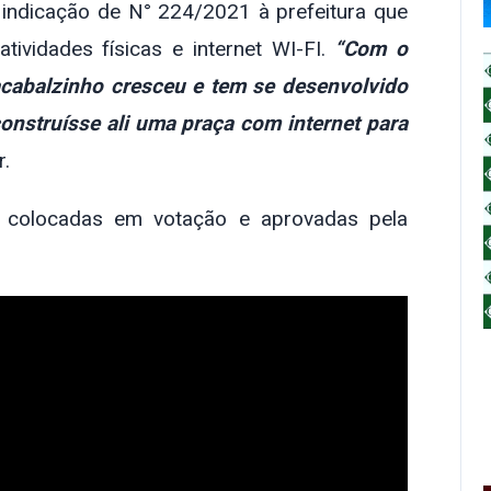
 indicação de N° 224/2021 à prefeitura que
ividades físicas e internet WI-FI.
“Com o
cabalzinho cresceu e tem se desenvolvido
onstruísse ali uma praça com internet para
r.
m colocadas em votação e aprovadas pela