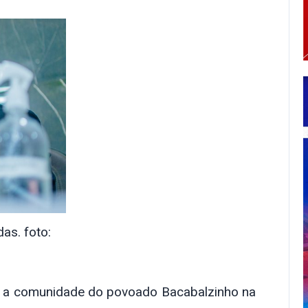
as. foto:
a a comunidade do povoado Bacabalzinho na