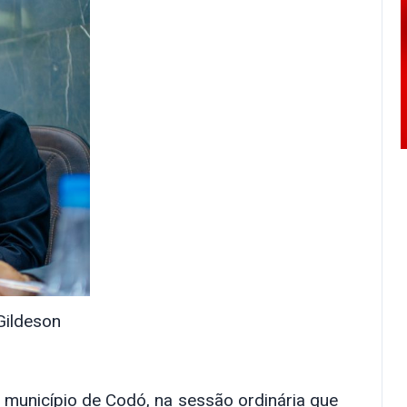
Gildeson
o município de Codó, na sessão ordinária que