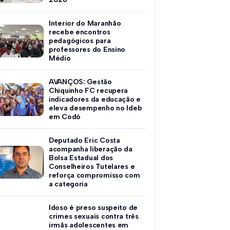
Interior do Maranhão
recebe encontros
pedagógicos para
professores do Ensino
Médio
AVANÇOS: Gestão
Chiquinho FC recupera
indicadores da educação e
eleva desempenho no Ideb
em Codó
Deputado Eric Costa
acompanha liberação da
Bolsa Estadual dos
Conselheiros Tutelares e
reforça compromisso com
a categoria
Idoso é preso suspeito de
crimes sexuais contra três
irmãs adolescentes em