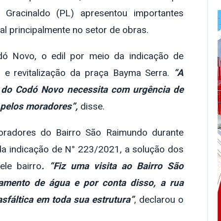
r Gracinaldo (PL) apresentou importantes
l principalmente no setor de obras.
ó Novo, o edil por meio da indicação de
 e revitalização da praça Bayma Serra.
“A
 do Codó Novo necessita com urgência de
 pelos moradores”,
disse.
oradores do Bairro São Raimundo durante
 da indicação de N° 223/2021, a solução dos
le bairro
. “Fiz uma visita ao Bairro São
amento de água e por conta disso, a rua
fáltica em toda sua estrutura”
, declarou o