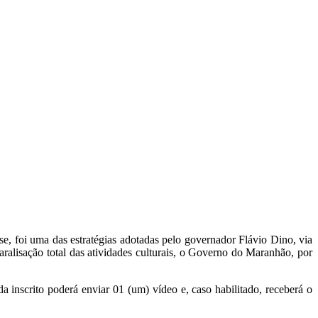
se, foi uma das estratégias adotadas pelo governador Flávio Dino, via
aralisação total das atividades culturais, o Governo do Maranhão, por
a inscrito poderá enviar 01 (um) vídeo e, caso habilitado, receberá o