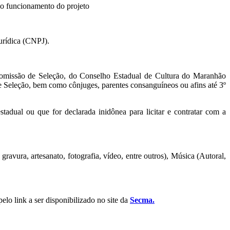
e o funcionamento do projeto
urídica (CNPJ).
 Comissão de Seleção, do Conselho Estadual de Cultura do Maranhão
Seleção, bem como cônjuges, parentes consanguíneos ou afins até 3º
stadual ou que for declarada inidônea para licitar e contratar com a
 gravura, artesanato, fotografia, vídeo, entre outros), Música (Autoral,
elo link a ser disponibilizado no site da
Secma.