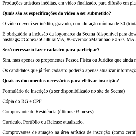
Produções artísticas inéditas, em vídeo finalizado, para difusão em 
Quais são as especificações do vídeo a ser submetido?
O vídeo deverá ser inédito, gravado, com duração mínima de 30 (trint
É obrigatória a inclusão da logomarca da Secma (disponível para downlo
hashtags: #ConexaoCulturalMA, #GovernodoMaranhao e #SECMA.
Será necessário fazer cadastro para participar?
Sim, mas apenas os proponentes Pessoa Física ou Jurídica que ainda
Os candidatos que já têm cadastro poderão apenas atualizar informaçõe
Quais os documentos necessários para efetivar inscrição?
Formulário de Inscrição (a ser disponibilizado no site da Secma)
Cópia do RG e CPF
Comprovante de Residência (últimos 03 meses)
Currículo, Portfólio ou Release atualizado.
Comprovantes de atuação na área artística de inscrição (como certifi