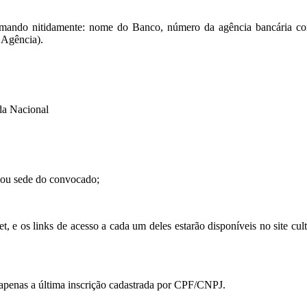
rmando nitidamente: nome do Banco, número da agência bancária co
 Agência).
da Nacional
 ou sede do convocado;
, e os links de acesso a cada um deles estarão disponíveis no site cu
 apenas a última inscrição cadastrada por CPF/CNPJ.