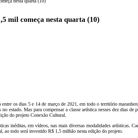
começa nesta quarta (10)
1,5 mil começa nesta quarta (10)
o entre os dias 5 e 14 de março de 2021, em todo o território maranhen
no estado. Mas para compensar a classe artística nesses dez dias de p
ição do projeto Conexão Cultural.
cas inéditas, em vídeos, nas mais diversas modalidades artísticas. Cad
, ao todo será investido R$ 1,5 milhão nesta edição do projeto.