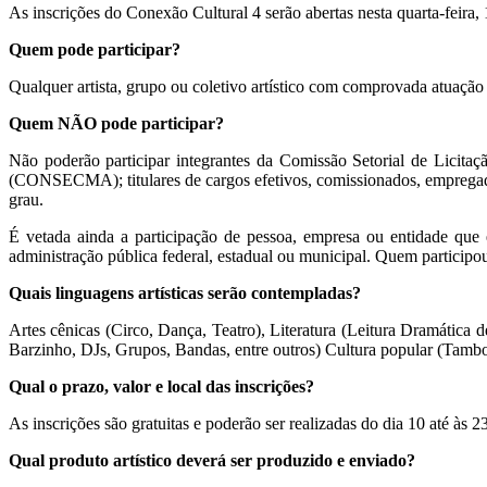
As inscrições do Conexão Cultural 4 serão abertas nesta quarta-feira
Quem pode participar?
Qualquer artista, grupo ou coletivo artístico com comprovada atuaçã
Quem NÃO pode participar?
Não poderão participar integrantes da Comissão Setorial de Licit
(CONSECMA); titulares de cargos efetivos, comissionados, empregad
grau.
É vetada ainda a participação de pessoa, empresa ou entidade que es
administração pública federal, estadual ou municipal. Quem participou 
Quais linguagens artísticas serão contempladas?
Artes cênicas (Circo, Dança, Teatro), Literatura (Leitura Dramática de 
Barzinho, DJs, Grupos, Bandas, entre outros) Cultura popular (Tambo
Qual o prazo, valor e local das inscrições?
As inscrições são gratuitas e poderão ser realizadas do dia 10 até às 
Qual produto artístico deverá ser produzido e enviado?