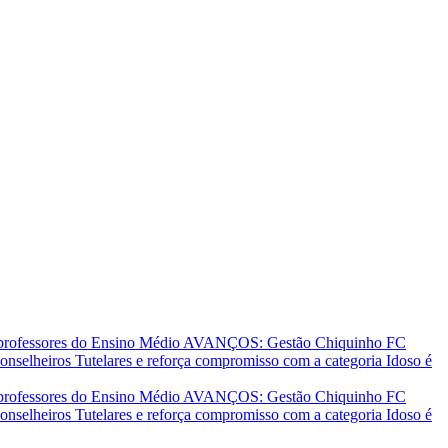
 professores do Ensino Médio
AVANÇOS: Gestão Chiquinho FC
nselheiros Tutelares e reforça compromisso com a categoria
Idoso é
 professores do Ensino Médio
AVANÇOS: Gestão Chiquinho FC
nselheiros Tutelares e reforça compromisso com a categoria
Idoso é