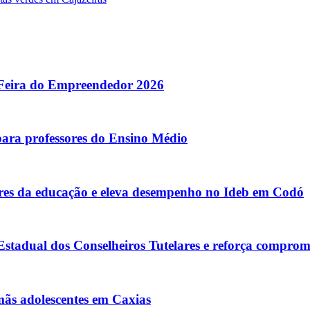
 Feira do Empreendedor 2026
para professores do Ensino Médio
s da educação e eleva desempenho no Ideb em Codó
tadual dos Conselheiros Tutelares e reforça comprom
rmãs adolescentes em Caxias