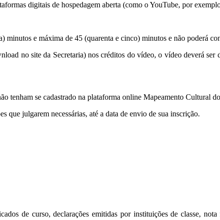
plataformas digitais de hospedagem aberta (como o YouTube, por exemplo
a) minutos e máxima de 45 (quarenta e cinco) minutos e não poderá cont
ad no site da Secretaria) nos créditos do vídeo, o vídeo deverá ser de 
 não tenham se cadastrado na plataforma online Mapeamento Cultural 
s que julgarem necessárias, até a data de envio de sua inscrição.
cados de curso, declarações emitidas por instituições de classe, nota