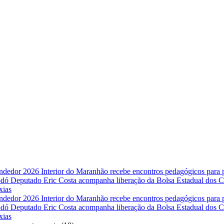
endedor 2026
Interior do Maranhão recebe encontros pedagógicos para
Codó
Deputado Eric Costa acompanha liberação da Bolsa Estadual dos Co
xias
endedor 2026
Interior do Maranhão recebe encontros pedagógicos para
Codó
Deputado Eric Costa acompanha liberação da Bolsa Estadual dos Co
xias