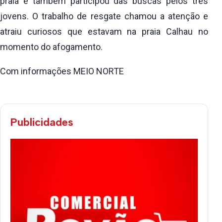
praia e também participou das buscas pelos três
jovens. O trabalho de resgate chamou a atenção e
atraiu curiosos que estavam na praia Calhau no
momento do afogamento.
Com informações MEIO NORTE
Publicidades