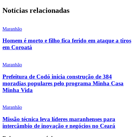
Notícias relacionadas
Maranhão
Homem é morto e filho fica ferido em ataque a tiros
em Coroatá
Maranhão
Prefeitura de Codó inicia construção de 384
moradias populares pelo programa Minha Casa
Minha Vida
Maranhão
Missão técnica leva líderes maranhenses para
intercâmbio de inovação e negócios no Ceará