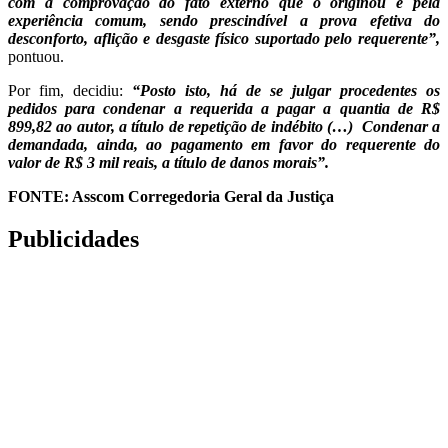
com a comprovação do fato externo que o originou e pela
experiência comum, sendo prescindível a prova efetiva do
desconforto, aflição e desgaste físico suportado pelo requerente”,
pontuou.
Por fim, decidiu:
“Posto isto, há de se julgar procedentes os
pedidos para condenar a requerida a pagar a quantia de R$
899,82 ao autor, a título de repetição de indébito (…) Condenar a
demandada, ainda, ao pagamento em favor do requerente do
valor de R$ 3 mil reais, a título de danos morais”.
FONTE: Asscom Corregedoria Geral da Justiça
Publicidades