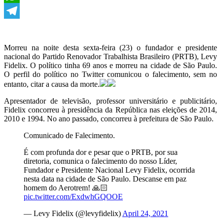
WhatsApp
Telegram
Morreu na noite desta sexta-feira (23) o fundador e presidente
nacional do Partido Renovador Trabalhista Brasileiro (PRTB), Levy
Fidelix. O político tinha 69 anos e morreu na cidade de São Paulo.
O perfil do político no Twitter comunicou o falecimento, sem no
entanto, citar a causa da morte.
Apresentador de televisão, professor universitário e publicitário,
Fidelix concorreu à presidência da República nas eleições de 2014,
2010 e 1994. No ano passado, concorreu à prefeitura de São Paulo.
Comunicado de Falecimento.
É com profunda dor e pesar que o PRTB, por sua
diretoria, comunica o falecimento do nosso Líder,
Fundador e Presidente Nacional Levy Fidelix, ocorrida
nesta data na cidade de São Paulo. Descanse em paz
homem do Aerotrem! 🙏🏻
pic.twitter.com/ExdwhGQOOE
— Levy Fidelix (@levyfidelix)
April 24, 2021