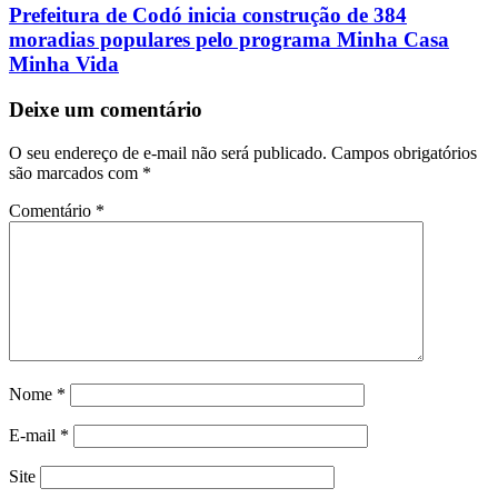
Prefeitura de Codó inicia construção de 384
moradias populares pelo programa Minha Casa
Minha Vida
Deixe um comentário
O seu endereço de e-mail não será publicado.
Campos obrigatórios
são marcados com
*
Comentário
*
Nome
*
E-mail
*
Site